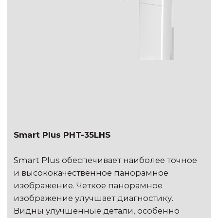
благодаря инновационной технологии
CNT, демонстрирует невероятную легкость,
безопасность и стабильную резкость
изображений, необходимую для работы с
портативным рентгеновским аппаратом.