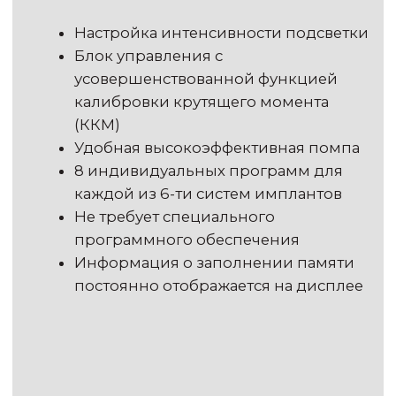
Свяжитесь с нами
Здоровье ваших зубов — наш главный
приоритет. Свяжитесь с нами прямо
сейчас и мы запишем вас на ближайшее
время.
+7 (495) 725-56-57
info@implants-msk.ru