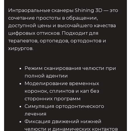
изображение. Четкое панорамное
изображение улучшает диагностику.
Видны улучшенные детали, особенно
передних отделов зубов и корней зубов.
Эти изображения неизменно высокого
качества станут новым стандартом
панорамной визуализации.