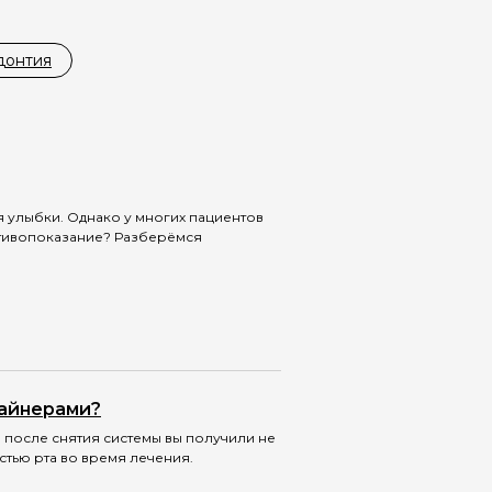
донтия
 улыбки. Однако у многих пациентов
ротивопоказание? Разберёмся
лайнерами?
ы после снятия системы вы получили не
стью рта во время лечения.