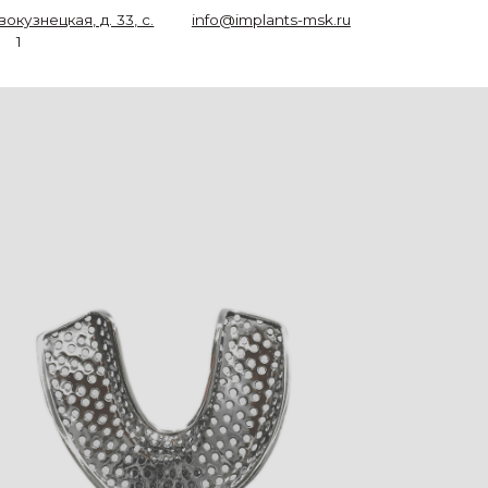
3, с.
info@implants-msk.ru