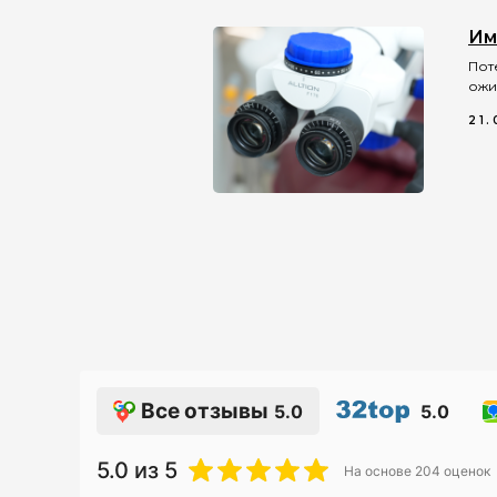
Им
Пот
ожи
21.
Все отзывы
5.0
5.0
5.0
из 5
На основе
204
оценок