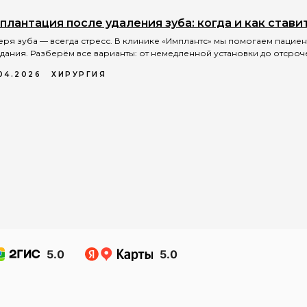
плантация после удаления зуба: когда и как стави
еря зуба — всегда стресс. В клинике «Имплантс» мы помогаем пациен
дания. Разберём все варианты: от немедленной установки до отсро
04.2026
ХИРУРГИЯ
5.0
5.0