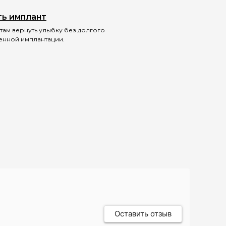
ть имплант
там вернуть улыбку без долгого
ченной имплантации.
Оставить отзыв