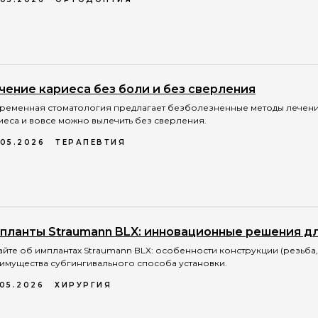
чение кариеса без боли и без сверления
ременная стоматология предлагает безболезненные методы лечения
иеса и вовсе можно вылечить без сверления.
.05.2026
ТЕРАПЕВТИЯ
планты Straumann BLX: инновационные решения д
айте об имплантах Straumann BLX: особенности конструкции (резьба
имущества субгингивального способа установки.
.05.2026
ХИРУРГИЯ