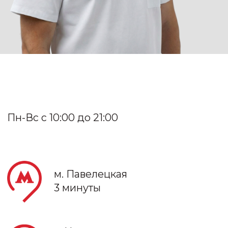
3 минуты
м. Новокузнецкая
15 минут
+7 (495) 186-62-51
info@implants-msk.ru