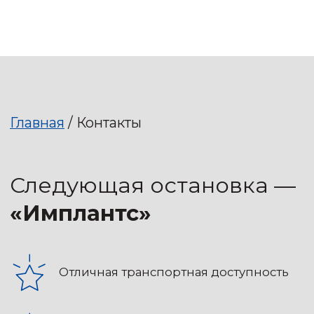
Главная
/ Контакты
Следующая остановка —
«Имплантс»
Отличная транспортная доступность
Удобный выезд
300 метов от мето