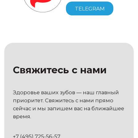
TELEGRAM
Москва, ул. Новокузнецкая, д.33
Записаться на приём
РЕЖИМ РАБОТЫ
Пн — Вс с 10:00 до 21:00
Как добраться?
ЮРИДИЧЕСКАЯ ИНФОРМАЦИЯ
ООО "ПРОИМПЛАНТС"
РФ, 115054, Г. МОСКВА, ВН.ТЕР.Г.