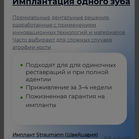
Стоматология
будущего