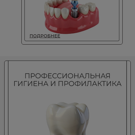
Свяжитесь с нами
Здоровье ваших зубов — наш главный
приоритет. Свяжитесь с нами прямо
сейчас и мы запишем вас на ближайшее