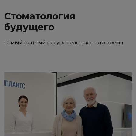
процессе лечения, добиться долгого
эффекта терапии, повысить комфорт
пациента.
О технологиях