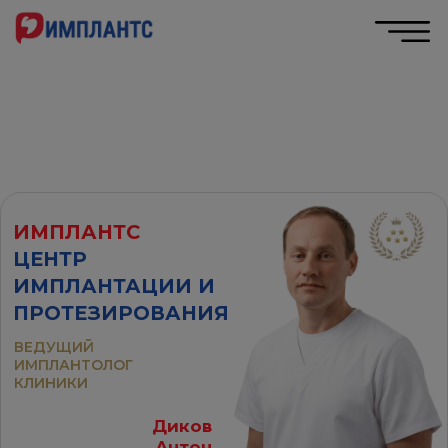
ИМПЛАНТС
ЦЕНТР
ИМПЛАНТАЦИИ И
ПРОТЕЗИРОВАНИЯ
ВЕДУЩИЙ
ИМПЛАНТОЛОГ
КЛИНИКИ
Диков
Антон
Павлович
АВТОРИЗОВАННЫЙ
ПАРТНЕР
Сертифицированный центр
ЦЕНТР ИМПЛАНТАЦИИ
ИМПЛАНТС