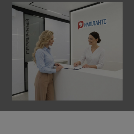
О команде
ТЕХНОЛОГИИ
И ИННОВАЦИИ
Применение современных технологий
и высококачественных материалов
позволяют врачам центра
минимизировать риски осложнений в