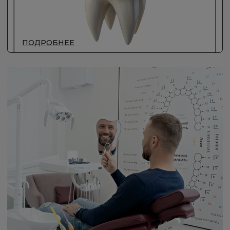
время.
+7 (495) 725-56-57
info@implants-msk.ru