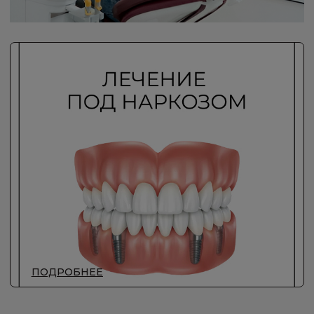
Соглашаюсь с
политикой по
обработке персональных данных
Отправить
Москва, ул. Новокузнецкая, д.33
Записаться на приём