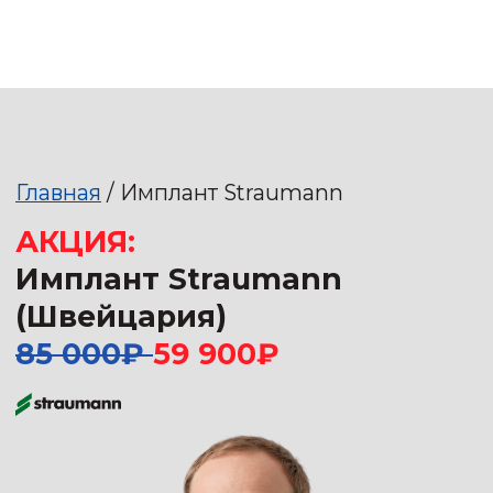
Главная
/ Имплант Straumann
АКЦИЯ:
Имплант Straumann
(Швейцария)
85 000₽
59 900
₽