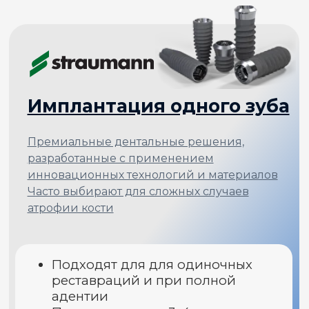
3D сканирование и слепки
0₽
Ваша выгода 21 300 ₽
БЕСПЛАТНО
2 выгода
ПОДРОБНЫЙ ПЛАН
ЛЕЧЕНИЯ