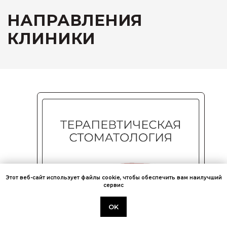
Москва, ул. Новокузнецкая, д.33
Записаться на приём
Этот веб-сайт использует файлы cookie, чтобы обеспечить вам наилучший
РЕЖИМ РАБОТЫ
сервис
Пн — Вс с 10:00 до 21:00
OK
Как добраться?
ЮРИДИЧЕСКАЯ ИНФОРМАЦИЯ