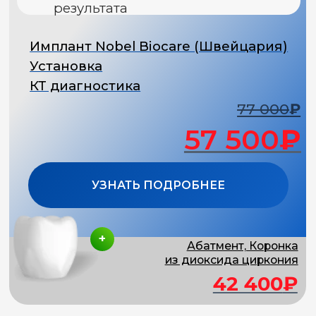
Запишитесь на бесплатную
консультацию
1 выгода
ПОДГОТОВКА
К ИМПЛАНТАЦИИ
В ПОДАРОК
4 500 ₽
2 800 ₽
КТ-снимок
Консультация
14 000 ₽