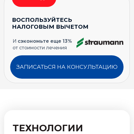
Нам удалось максимально гармонично
вписать сложное техническое оборудование в
общую минималистичную концепцию
интерьера.