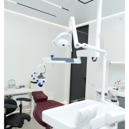
Свяжитесь с нами
Здоровье ваших зубов — наш главный
приоритет. Свяжитесь с нами прямо
сейчас и мы запишем вас на ближайшее
время.
+7 (495) 725-56-57