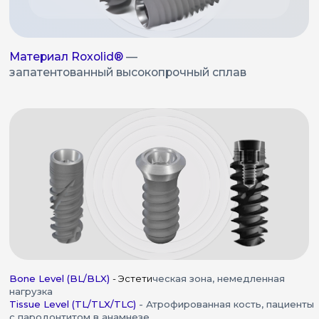
от
59 900
₽
Почему пациенты выбирают импланты