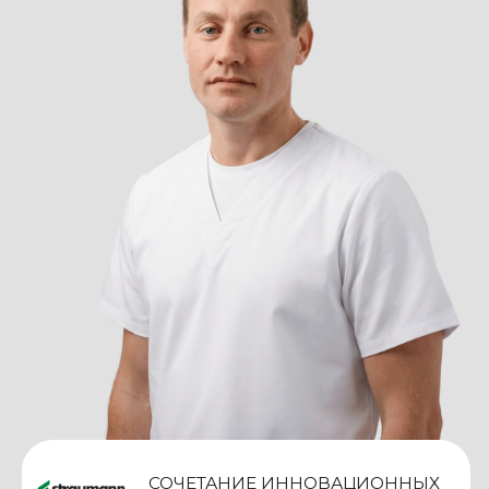
СОЧЕТАНИЕ ИННОВАЦИОННЫХ
ТЕХНОЛОГИЙ И КЛИНИЧЕСКОЙ
ДОКАЗАННОЙ ЭФФЕКТИВНОСТИ:
ВОССТАНОВИТЕ ЗУБНОЙ РЯД С
УВЕРЕННОСТЬЮ В РЕЗУЛЬТАТЕ!
ИМПЛАНТЫ
STRAUMANN