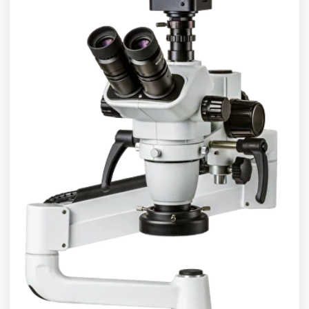
Мы уделили особое внимание зоне ожидания,
обеспечили комфортное времяпровождение
перед приемом.