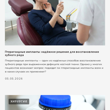
МУНИЦИПАЛЬНЫЙ ОКРУГ
ЗАМОСКВОРЕЧЬЕ, УЛ
НОВОКУЗНЕЦКАЯ, Д. 33, СТР. 1,
ПОМЕЩ. 3/1
ИНН
9705205726
Регистрационный номер лицензии:
Л041-01137-77/02550746
КОНТАКТЫ
info@implants-msk.ru
+7(495) 725-56-57
Птеригоидные импланты: надёжное решение для восстановления
зубного ряда
Птеригоидные импланты — один из надёжных способов восстановления
зубного ряда при выраженном дефиците костной ткани. Однако у многих
пациентов возникает вопрос: подходят ли птеригоидные импланты всем и
в каких случаях их применяют?
Политика конфиденциальности
05.05.2026
ХИРУРГИЯ