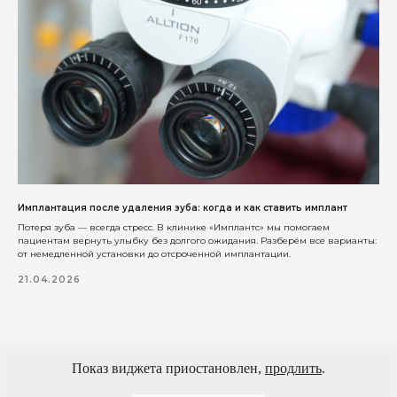
Имплантация после удаления зуба: когда и как ставить имплант
Потеря зуба — всегда стресс. В клинике «Имплантс» мы помогаем
пациентам вернуть улыбку без долгого ожидания. Разберём все варианты:
от немедленной установки до отсроченной имплантации.
21.04.2026
Показ виджета приостановлен,
продлить
.