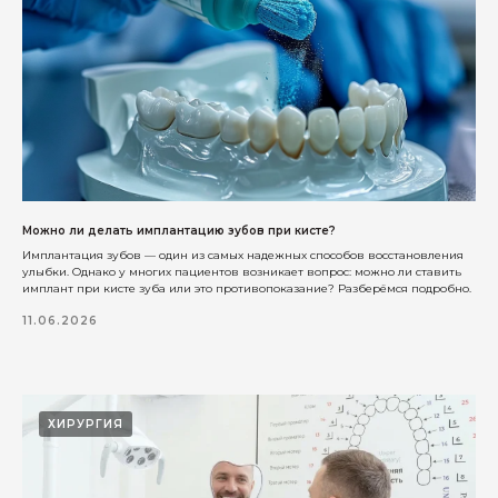
Можно ли делать имплантацию зубов при кисте?
Имплантация зубов — один из самых надежных способов восстановления
улыбки. Однако у многих пациентов возникает вопрос: можно ли ставить
имплант при кисте зуба или это противопоказание? Разберёмся подробно.
11.06.2026
Соглашаюсь с
политикой по
обработке персональных данных
Отправить
ХИРУРГИЯ