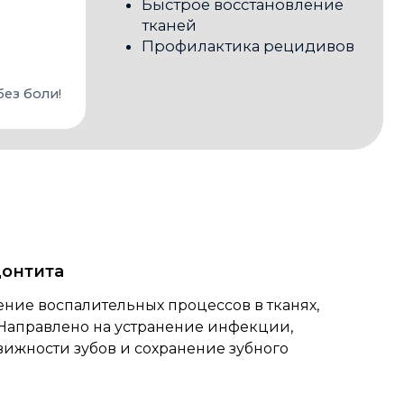
онтита
ние воспалительных процессов в тканях,
Направлено на устранение инфекции,
ижности зубов и сохранение зубного