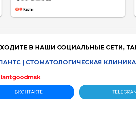
полностью довольна, буду рекомендовать
знакомым!
ХОДИТЕ В НАШИ СОЦИАЛЬНЫЕ СЕТИ, Т
АНТС | СТОМАТОЛОГИЧЕСКАЯ КЛИНИКА
и
lantgoodmsk
ВКОНТАКТЕ
TELEGRA