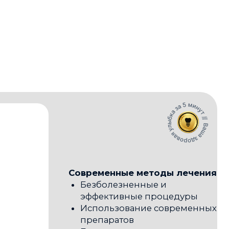
Современные методы лечения
Безболезненные и
эффективные процедуры
Использование современных
препаратов
Быстрое восстановление
тканей
Профилактика рецидивов