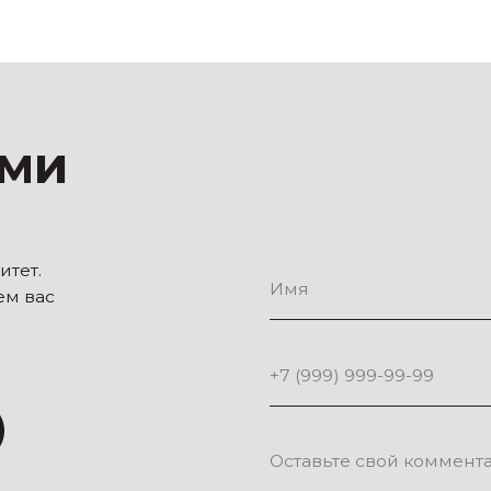
Соглашаюсь с
политикой по обра
Отправ