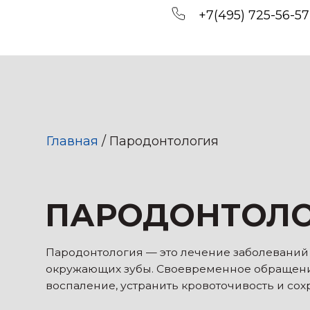
+7(495) 725-56-57
Главная
/ Пародонтология
ПАРОДОНТОЛОГ
Пародонтология — это лечение заболеваний дёсен 
окружающих зубы. Своевременное обращение помо
воспаление, устранить кровоточивость и сохранить
Запишитесь на
бесплатную консультацию
и восс
здоровье дёсен уже сегодня.