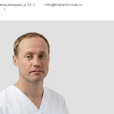
3, с.
info@implants-msk.ru