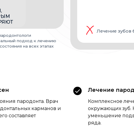
сен
Лечение парод
ояния пародонта. Врач
Комплексное лече
одонтальных карманов и
окружающих зуб. 
его составляет
уменьшение подв
ряда.