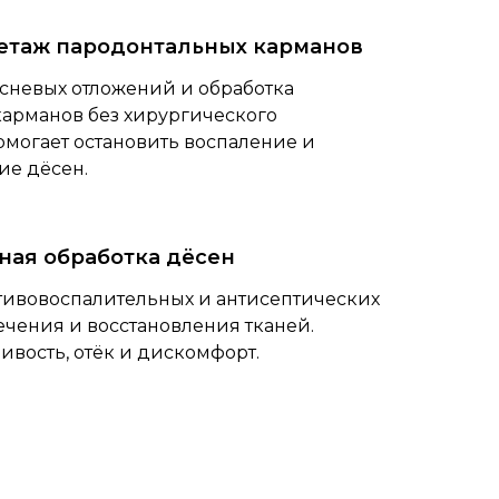
етаж пародонтальных карманов
невых отложений и обработка
арманов без хирургического
омогает остановить воспаление и
ие дёсен.
ая обработка дёсен
ивовоспалительных и антисептических
ечения и восстановления тканей.
ивость, отёк и дискомфорт.