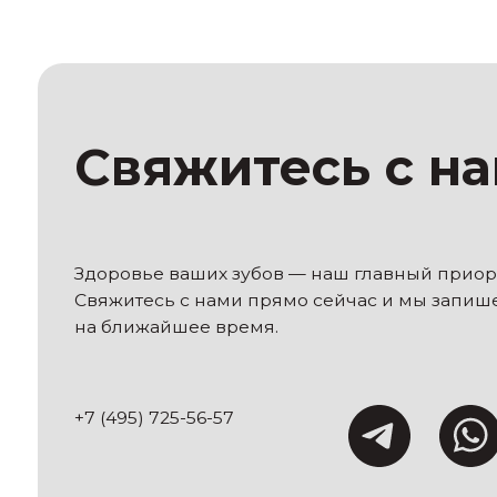
+7 (495) 725-56-57
info@implants-msk.ru