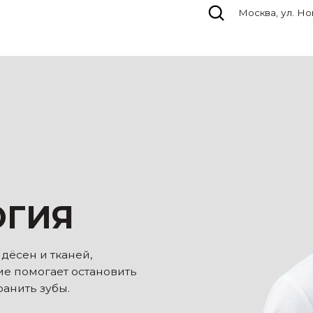
Москва, ул. Новокузнецкая, д. 3
1
ИЯ
и тканей,
гает остановить
 зубы.
тановите