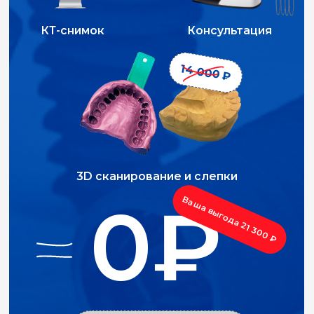
минимизируют риски в лечении
и обеспечивают качество и комфорт
пациента.
О технологиях