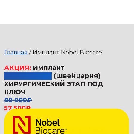
Главная
/ Имплант Nobel Biocare
АКЦИЯ:
Имплант
Nobel Biocare
(Швейцария)
ХИРУРГИЧЕСКИЙ ЭТАП ПОД
КЛЮЧ
80 000₽
57 500
₽