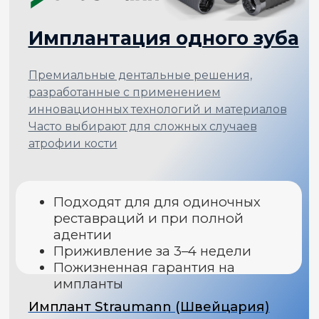
3D сканирование и слепки
0₽
Ваша выгода 21 300 ₽
БЕСПЛАТНО
2 выгода
ПОДРОБНЫЙ ПЛАН
ЛЕЧЕНИЯ
При единовременной
оплате за план лечения