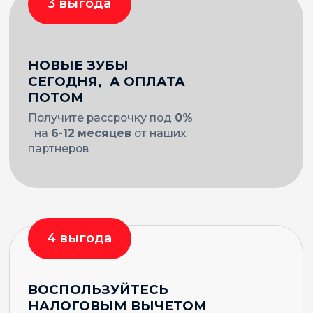
минимализма в деталях и использования
натуральных оттенков.