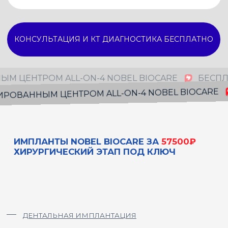
ДЕНТАЛЬНАЯ ИМПЛАНТАЦИЯ
NOBEL BIOCARE признан
НЫМ ЦЕНТРОМ ALL-ON-4 NOBEL BIOCARE
БЕ
мировым лидером зубной
ВАННЫМ ЦЕНТРОМ ALL-ON-4 NOBEL BIOCARE
имплантологии