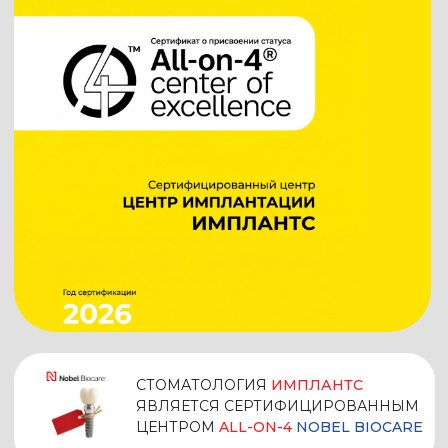
СТОМАТОЛОГИЯ
ИМПЛАНТС
ЯВЛЯЕТСЯ СЕРТИФИЦИРОВАННЫМ
ЦЕНТРОМ
ALL-ON-4
NOBEL BIOCARE
КОНСУЛЬТАЦИЯ И КТ ДИАГНОСТИКА БЕСПЛАТНО
ИМПЛАНТЫ NOBEL BIOCARE ЗА
57500₽
ХИРУРГИЧЕСКИЙ ЭТАП ПОД КЛЮЧ