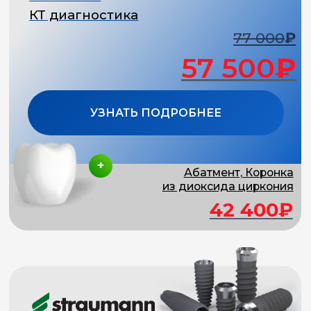
1 выгода
ПОДГОТОВКА
К ИМПЛАНТАЦИИ
В ПОДАРОК
4 500 ₽
2 800 ₽
КТ-снимок
Консультация
14 000 ₽