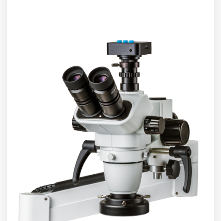
Мы уделили особое внимание зоне ожидания,
обеспечили комфортное времяпровождение
перед приемом.