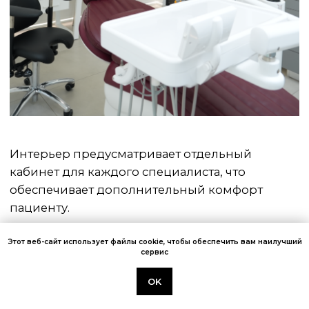
Свяжитесь с нами
Здоровье ваших зубов — наш главный
приоритет. Свяжитесь с нами прямо
сейчас и мы запишем вас на ближайшее
время.
+7 (495) 725-56-57
info@implants-msk.ru
Этот веб-сайт использует файлы cookie, чтобы обеспечить вам наилучший
сервис
OK