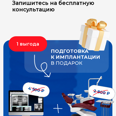
ЗАПИСАТЬСЯ НА КОНСУЛЬТАЦИЮ
ТЕХНОЛОГИИ
И ИННОВАЦИИ
Используя современные материалы
и высокотехнологичное оборудование,
специалисты команды PRO implants