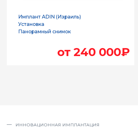
от 240 000₽
ИННОВАЦИОННАЯ ИМПЛАНТАЦИЯ
Полное восстановление з
по технологии Все-на-6 з
день