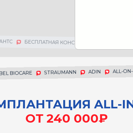
ПЛАНТС
БЕСПЛАТНАЯ КОНСУЛЬТАЦИЯ
РАС
ALL-ON-6
ADIN
STRAUMANN
L BIOCARE
ЛАНТАЦИЯ ALL-IN-6
ОТ 240 000₽