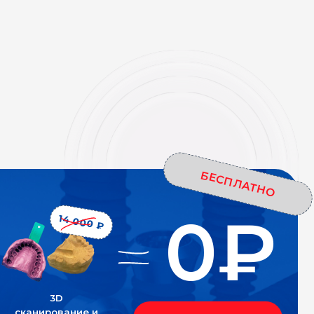
0₽
000 ₽
ие и
Ваша выгода 21 300 ₽
ПИСАТЬСЯ НА КОНСУЛЬТАЦИЮ