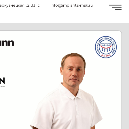
3, с.
info@implants-msk.ru