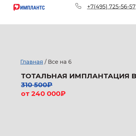
+7(495) 725-56-57
Главная
/ Все на 6
ТОТАЛЬНАЯ ИМПЛАНТАЦИЯ ВСЕ-н
310 500₽
от 240 000
₽