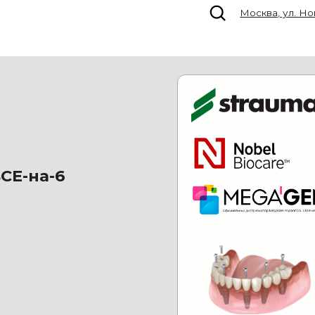
Москва, ул. Новокузнецкая, д. 3
1
а-6