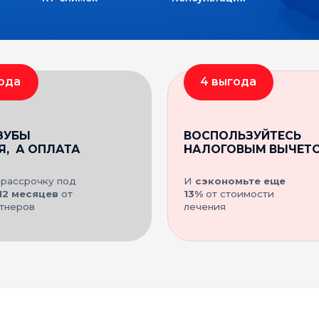
ологичное
s минимизируют
рт пациента.