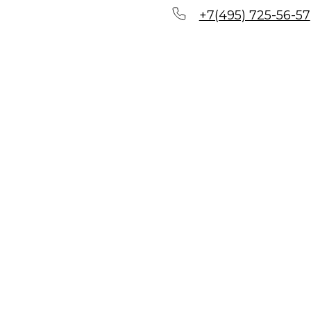
+7(495) 725-56-57
ИМПЛАНТС