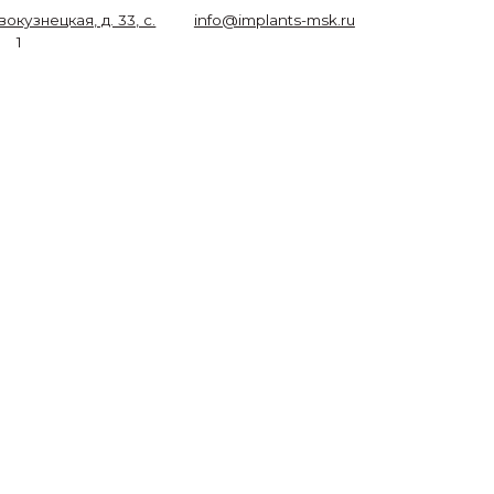
3, с.
info@implants-msk.ru
ЕДУЩИЙ
МПЛАНТОЛОГ